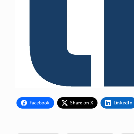
Facebook
Share on X
LinkedIn