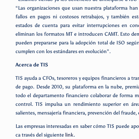
“Las organizaciones que usan nuestra plataforma han
fallos en pagos ni costosos retrabajos, y también e
estados de cuenta para evitar interrupciones en con
eliminan los formatos MT e introducen CAMT. Esto dem
pueden prepararse para la adopción total de ISO segú
cumplen con los estándares en evolución”.
Acerca de TIS
TIS ayuda a CFOs, tesoreros y equipos financieros a tran
de pago. Desde 2010, su plataforma en la nube, premia
todo el departamento financiero colaborar de forma má
control. TIS impulsa un rendimiento superior en área
salientes, mensajería financiera, prevención del fraude
Las empresas interesadas en saber cómo TIS puede apo
ca través del siguiente
link
.