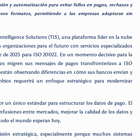
ión y automatización para evitar fallos en pagos, rechazos y
evos formatos, permitiendo a las empresas adaptarse sin
Intelligence Solutions (TIS), una plataforma líder en la nube
s organizaciones para el futuro con servicios especializados
bre de 2025 para ISO 20022. En un momento decisivo para la
cos migren sus mensajes de pagos transfronterizos a ISO
 están observando diferencias en cómo sus bancos envían y
mbios requerirá un enfoque estratégico para modernizar
 un único estándar para estructurar los datos de pago. El
nfusiones entre mercados, mejorar la calidad de los datos y
e todo el mundo esperan hoy.
isión estratégica, especialmente porque muchos sistemas