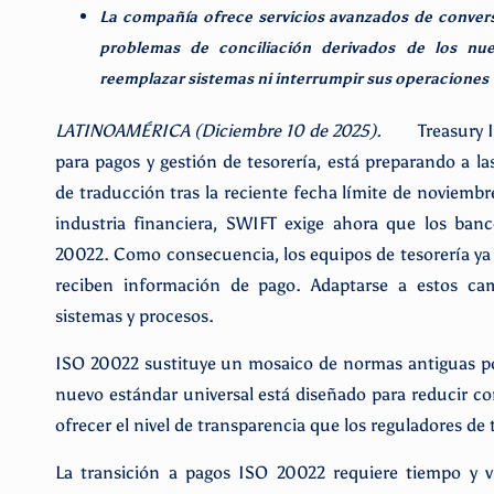
La compañía ofrece servicios avanzados de convers
problemas de conciliación derivados de los nu
reemplazar sistemas ni interrumpir sus operaciones
LATINOAMÉRICA (Diciembre 10 de 2025).
Treasury 
para pagos y gestión de tesorería, está preparando a la
de traducción tras la reciente fecha límite de noviem
industria financiera, SWIFT exige ahora que los ban
20022. Como consecuencia, los equipos de tesorería ya
reciben información de pago. Adaptarse a estos ca
sistemas y procesos.
ISO 20022 sustituye un mosaico de normas antiguas por
nuevo estándar universal está diseñado para reducir co
ofrecer el nivel de transparencia que los reguladores d
La transición a pagos ISO 20022 requiere tiempo y v