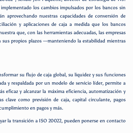
 implementado los cambios impulsados por los bancos sin
stán aprovechando nuestras capacidades de conversión de
ciliación y aplicaciones de caja a medida que los bancos
uestra que, con las herramientas adecuadas, las empresas
n sus propios plazos —manteniendo la estabilidad mientras
sformar su flujo de caja global, su liquidez y sus funciones
da y respaldada por un modelo de servicio líder, permite a
s eficaz y alcanzar la máxima eficiencia, automatización y
s clave como previsión de caja, capital circulante, pagos
, cumplimiento en pagos y más.
yar la transición a ISO 20022, pueden ponerse en contacto