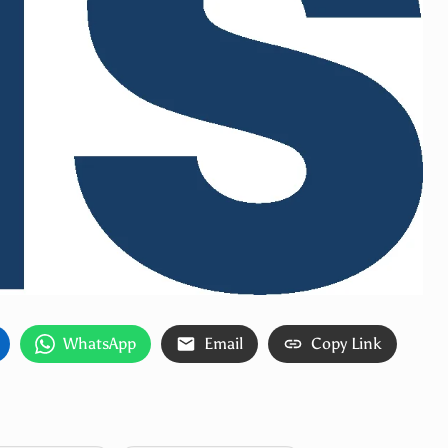
WhatsApp
Email
Copy Link