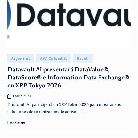
Publicado
Argentina
AW-Colombia
Brasil
en
Datavault AI presentará DataValue®,
DataScore® e Information Data Exchange®
en XRP Tokyo 2026
abril 7, 2026
Datavault AI participará en XRP Tokyo 2026 para mostrar sus
soluciones de tokenización de activos…
Leer más