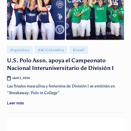
Publicado
Argentina
AW-Colombia
Brasil
en
U.S. Polo Assn. apoya el Campeonato
Nacional Interuniversitario de División I
abril 2, 2026
Las finales masculina y femenina de División I se emitirán en
"Breakaway: Polo in College"…
Leer más