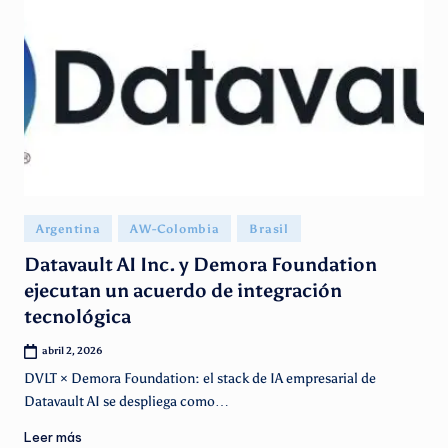
Publicado
Argentina
AW-Colombia
Brasil
en
Datavault AI Inc. y Demora Foundation
ejecutan un acuerdo de integración
tecnológica
abril 2, 2026
DVLT × Demora Foundation: el stack de IA empresarial de
Datavault AI se despliega como…
Leer más