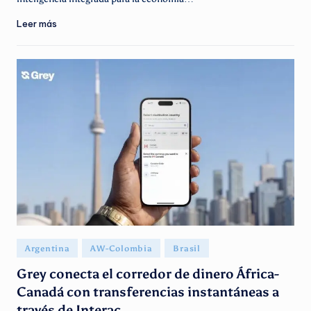
Leer más
Publicado
Argentina
AW-Colombia
Brasil
en
Grey conecta el corredor de dinero África-
Canadá con transferencias instantáneas a
través de Interac