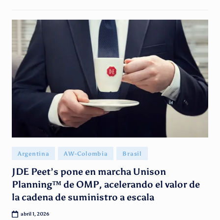
Publicado
Argentina
AW-Colombia
Brasil
en
JDE Peet’s pone en marcha Unison
Planning™ de OMP, acelerando el valor de
la cadena de suministro a escala
abril 1, 2026