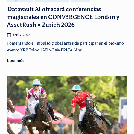
en
Datavault AI ofrecerá conferencias
magistrales en CONV3RGENCE London y
AssetRush × Zurich 2026
abril 7, 2026
Fomentando el impulso global antes de participar en el próximo
evento XRP Tokyo LATINOAMÉRICA (Abril…
Leer más