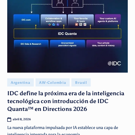
Publicado
Argentina
AW-Colombia
Brasil
en
IDC define la próxima era de la inteligencia
tecnológica con introducción de IDC
Quanta™ en Directions 2026
abril 8, 2026
La nueva plataforma impulsada por IA establece una capa de
inteligencia integrada para la economía…