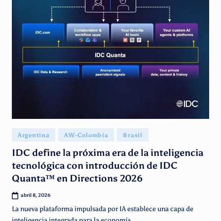
Publicado
Argentina
AW-Colombia
Brasil
en
IDC define la próxima era de la inteligencia
tecnológica con introducción de IDC
Quanta™ en Directions 2026
abril 8, 2026
La nueva plataforma impulsada por IA establece una capa de
inteligencia integrada para la economía…