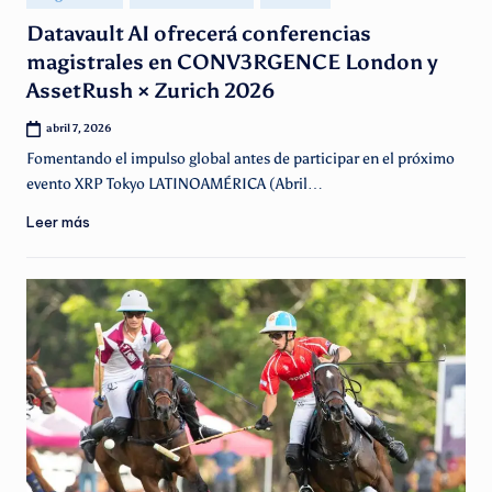
en
Datavault AI ofrecerá conferencias
magistrales en CONV3RGENCE London y
AssetRush × Zurich 2026
abril 7, 2026
Fomentando el impulso global antes de participar en el próximo
evento XRP Tokyo LATINOAMÉRICA (Abril…
Leer más