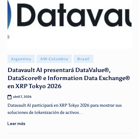
Publicado
Argentina
AW-Colombia
Brasil
en
Datavault AI presentará DataValue®,
DataScore® e Information Data Exchange®
en XRP Tokyo 2026
abril 7, 2026
Datavault AI participará en XRP Tokyo 2026 para mostrar sus
soluciones de tokenización de activos…
Leer más