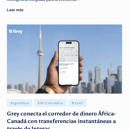
Leer más
Publicado
Argentina
AW-Colombia
Brasil
en
Grey conecta el corredor de dinero África-
Canadá con transferencias instantáneas a
través de Interac