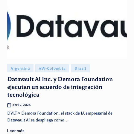
Publicado
Argentina
AW-Colombia
Brasil
en
Datavault AI Inc. y Demora Foundation
ejecutan un acuerdo de integración
tecnológica
abril 2, 2026
DVLT × Demora Foundation: el stack de IA empresarial de
Datavault AI se despliega como…
Leer más