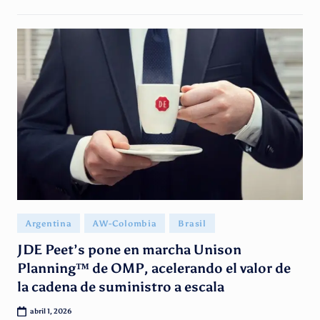
Publicado
Argentina
AW-Colombia
Brasil
en
JDE Peet’s pone en marcha Unison
Planning™ de OMP, acelerando el valor de
la cadena de suministro a escala
abril 1, 2026