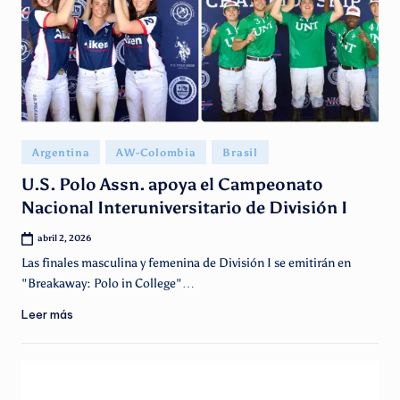
Publicado
Argentina
AW-Colombia
Brasil
en
U.S. Polo Assn. apoya el Campeonato
Nacional Interuniversitario de División I
abril 2, 2026
Las finales masculina y femenina de División I se emitirán en
"Breakaway: Polo in College"…
Leer más