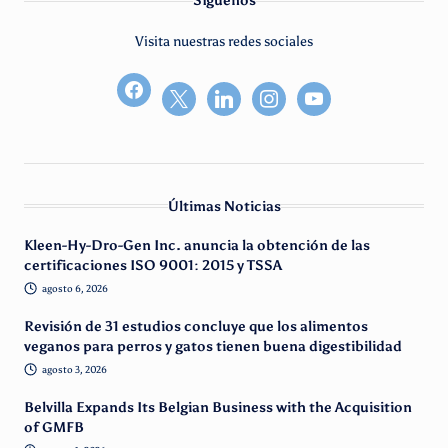
Síguenos
Visita nuestras redes sociales
facebook2
Últimas Noticias
Kleen-Hy-Dro-Gen Inc. anuncia la obtención de las
certificaciones ISO 9001: 2015 y TSSA
agosto 6, 2026
Revisión de 31 estudios concluye que los alimentos
veganos para perros y gatos tienen buena digestibilidad
agosto 3, 2026
Belvilla Expands Its Belgian Business with the Acquisition
of GMFB