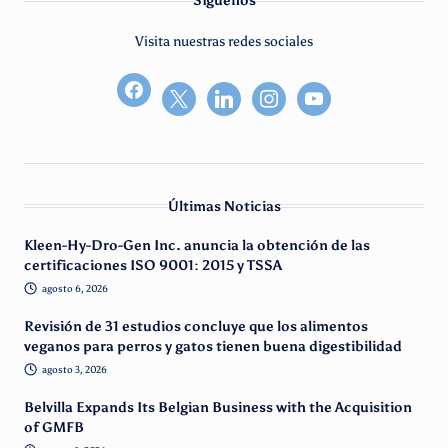
Síguenos
Visita nuestras redes sociales
facebook2
Últimas Noticias
Kleen-Hy-Dro-Gen Inc. anuncia la obtención de las
certificaciones ISO 9001: 2015 y TSSA
agosto 6, 2026
Revisión de 31 estudios concluye que los alimentos
veganos para perros y gatos tienen buena digestibilidad
agosto 3, 2026
Belvilla Expands Its Belgian Business with the Acquisition
of GMFB