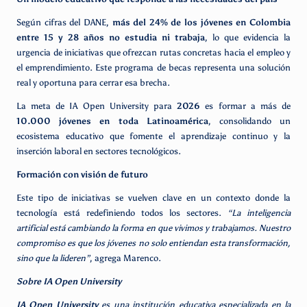
Según cifras del DANE,
más del 24% de los jóvenes en Colombia
entre 15 y 28 años no estudia ni trabaja
, lo que evidencia la
urgencia de iniciativas que ofrezcan rutas concretas hacia el empleo y
el emprendimiento. Este programa de becas representa una solución
real y oportuna para cerrar esa brecha.
La meta de IA Open University para
2026
es formar a más de
10.000 jóvenes en toda Latinoamérica
, consolidando un
ecosistema educativo que fomente el aprendizaje continuo y la
inserción laboral en sectores tecnológicos.
Formación con visión de futuro
Este tipo de iniciativas se vuelven clave en un contexto donde la
tecnología está redefiniendo todos los sectores.
“La inteligencia
artificial está cambiando la forma en que vivimos y trabajamos. Nuestro
compromiso es que los jóvenes no solo entiendan esta transformación,
sino que la lideren”
, agrega Marenco.
Sobre IA Open University
IA Open University
es una institución educativa especializada en la