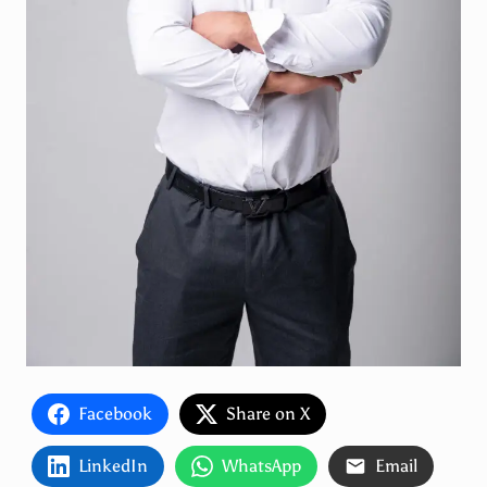
Facebook
Share on X
LinkedIn
WhatsApp
Email