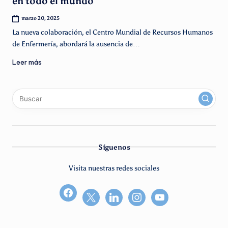
en todo el mundo
marzo 20, 2025
La nueva colaboración, el Centro Mundial de Recursos Humanos
de Enfermería, abordará la ausencia de…
Leer más
x
linkedin
instagram
youtube
Síguenos
Visita nuestras redes sociales
facebook2