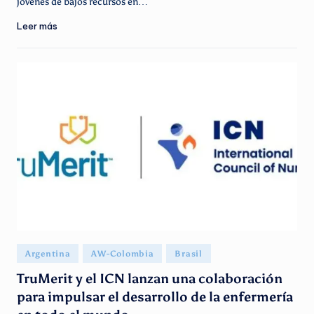
jóvenes de bajos recursos en…
Leer más
Publicado
Argentina
AW-Colombia
Brasil
en
TruMerit y el ICN lanzan una colaboración
para impulsar el desarrollo de la enfermería