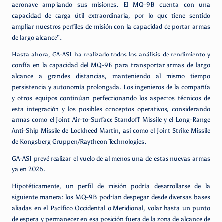
aeronave ampliando sus misiones. El MQ-9B cuenta con una
capacidad de carga útil extraordinaria, por lo que tiene sentido
ampliar nuestros perfiles de misión con la capacidad de portar armas
de largo alcance”.
Hasta ahora, GA-ASI ha realizado todos los análisis de rendimiento y
confía en la capacidad del MQ-9B para transportar armas de largo
alcance a grandes distancias, manteniendo al mismo tiempo
persistencia y autonomía prolongada. Los ingenieros de la compañía
y otros equipos continúan perfeccionando los aspectos técnicos de
esta integración y los posibles conceptos operativos, considerando
armas como el Joint Air-to-Surface Standoff Missile y el Long-Range
Anti-Ship Missile de Lockheed Martin, así como el Joint Strike Missile
de Kongsberg Gruppen/Raytheon Technologies.
GA-ASI prevé realizar el vuelo de al menos una de estas nuevas armas
ya en 2026.
Hipotéticamente, un perfil de misión podría desarrollarse de la
siguiente manera: los MQ-9B podrían despegar desde diversas bases
aliadas en el Pacífico Occidental o Meridional, volar hasta un punto
de espera y permanecer en esa posición fuera de la zona de alcance de