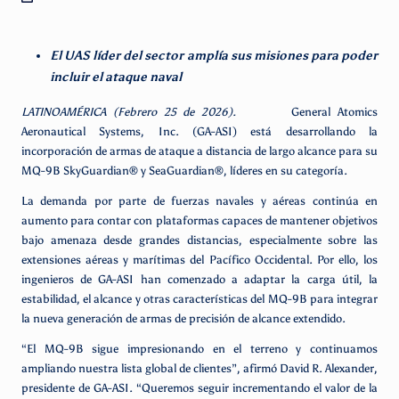
El UAS líder del sector amplía sus misiones para poder
incluir el ataque naval
LATINOAMÉRICA (Febrero 25 de 2026).
General Atomics
Aeronautical Systems, Inc. (GA-ASI) está desarrollando la
incorporación de armas de ataque a distancia de largo alcance para su
MQ-9B SkyGuardian® y SeaGuardian®, líderes en su categoría.
La demanda por parte de fuerzas navales y aéreas continúa en
aumento para contar con plataformas capaces de mantener objetivos
bajo amenaza desde grandes distancias, especialmente sobre las
extensiones aéreas y marítimas del Pacífico Occidental. Por ello, los
ingenieros de GA-ASI han comenzado a adaptar la carga útil, la
estabilidad, el alcance y otras características del MQ-9B para integrar
la nueva generación de armas de precisión de alcance extendido.
“El MQ-9B sigue impresionando en el terreno y continuamos
ampliando nuestra lista global de clientes”, afirmó David R. Alexander,
presidente de GA-ASI. “Queremos seguir incrementando el valor de la