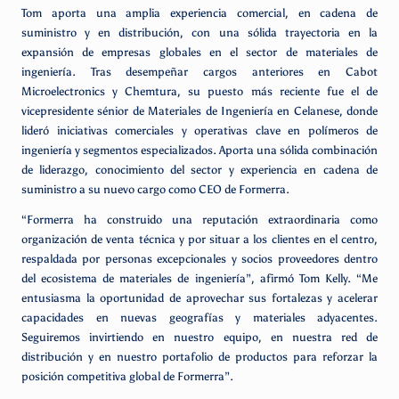
Tom aporta una amplia experiencia comercial, en cadena de
suministro y en distribución, con una sólida trayectoria en la
expansión de empresas globales en el sector de materiales de
ingeniería. Tras desempeñar cargos anteriores en Cabot
Microelectronics y Chemtura, su puesto más reciente fue el de
vicepresidente sénior de Materiales de Ingeniería en Celanese, donde
lideró iniciativas comerciales y operativas clave en polímeros de
ingeniería y segmentos especializados. Aporta una sólida combinación
de liderazgo, conocimiento del sector y experiencia en cadena de
suministro a su nuevo cargo como CEO de Formerra.
“Formerra ha construido una reputación extraordinaria como
organización de venta técnica y por situar a los clientes en el centro,
respaldada por personas excepcionales y socios proveedores dentro
del ecosistema de materiales de ingeniería”, afirmó Tom Kelly. “Me
entusiasma la oportunidad de aprovechar sus fortalezas y acelerar
capacidades en nuevas geografías y materiales adyacentes.
Seguiremos invirtiendo en nuestro equipo, en nuestra red de
distribución y en nuestro portafolio de productos para reforzar la
posición competitiva global de Formerra”.