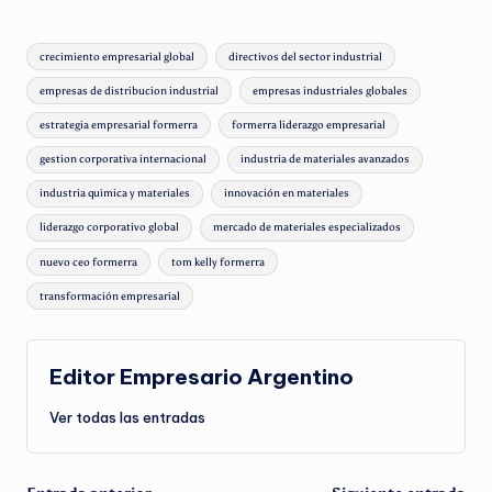
Etiquetas:
crecimiento empresarial global
directivos del sector industrial
empresas de distribucion industrial
empresas industriales globales
estrategia empresarial formerra
formerra liderazgo empresarial
gestion corporativa internacional
industria de materiales avanzados
industria quimica y materiales
innovación en materiales
liderazgo corporativo global
mercado de materiales especializados
nuevo ceo formerra
tom kelly formerra
transformación empresarial
Editor Empresario Argentino
Ver todas las entradas