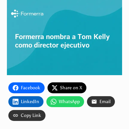
Facebook
Share on X
LinkedIn
WhatsApp
Email
Copy Link