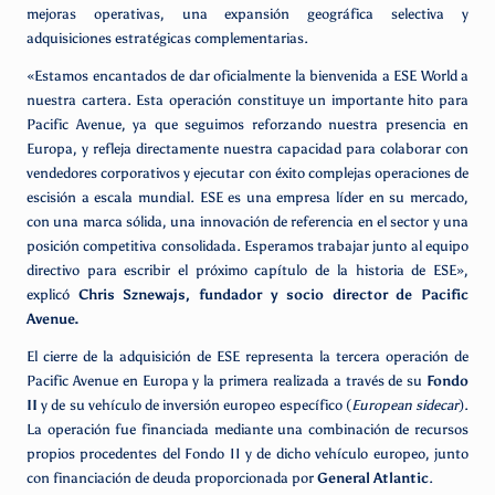
mejoras operativas, una expansión geográfica selectiva y
adquisiciones estratégicas complementarias.
«Estamos encantados de dar oficialmente la bienvenida a ESE World a
nuestra cartera. Esta operación constituye un importante hito para
Pacific Avenue, ya que seguimos reforzando nuestra presencia en
Europa, y refleja directamente nuestra capacidad para colaborar con
vendedores corporativos y ejecutar con éxito complejas operaciones de
escisión a escala mundial. ESE es una empresa líder en su mercado,
con una marca sólida, una innovación de referencia en el sector y una
posición competitiva consolidada. Esperamos trabajar junto al equipo
directivo para escribir el próximo capítulo de la historia de ESE»,
explicó
Chris Sznewajs, fundador y socio director de Pacific
Avenue.
El cierre de la adquisición de ESE representa la tercera operación de
Pacific Avenue en Europa y la primera realizada a través de su
Fondo
II
y de su vehículo de inversión europeo específico (
European sidecar
).
La operación fue financiada mediante una combinación de recursos
propios procedentes del Fondo II y de dicho vehículo europeo, junto
con financiación de deuda proporcionada por
General Atlantic
.