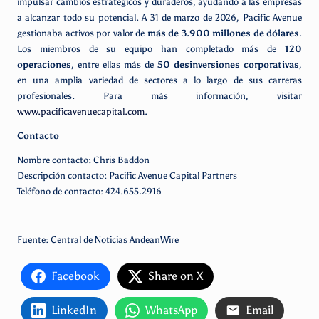
impulsar cambios estratégicos y duraderos, ayudando a las empresas
a alcanzar todo su potencial. A 31 de marzo de 2026, Pacific Avenue
gestionaba activos por valor de
más de 3.900 millones de dólares
.
Los miembros de su equipo han completado más de
120
operaciones
, entre ellas más de
50 desinversiones corporativas
,
en una amplia variedad de sectores a lo largo de sus carreras
profesionales. Para más información, visitar
www.pacificavenuecapital.com
.
Contacto
Nombre contacto: Chris Baddon
Descripción contacto: Pacific Avenue Capital Partners
Teléfono de contacto: 424.655.2916
Fuente: Central de Noticias AndeanWire
Facebook
Share on X
LinkedIn
WhatsApp
Email