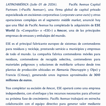
LATINOAMÉRICA (Julio 01 de 2026).
Pacific Avenue Capital
Partners («Pacific Avenue»), una firma global de capital privado
especializada en escisiones corporativas (
corporate carve-outs
) y otras
operaciones complejas en el segmento
middle market
, anunció hoy
que una filial de Pacific Avenue ha completado la adquisición de
ESE
World
(la «Compañía» o «ESE») a
Amcor
, una de las principales
empresas de envases y embalajes del mundo.
ESE es el principal fabricante europeo de sistemas de contenedores
para residuos y reciclaje, prestando servicio a municipios y empresas
de todo el mundo. La compañía fabrica contenedores móviles para
residuos, contenedores de recogida selectiva, contenedores para
materiales peligrosos y soluciones de mobiliario urbano desde tres
plantas de producción ubicadas en Alemania (Neuruppin y Olpe) y
Francia (Crissey), generando unos ingresos aproximados de
300
millones de euros
.
Tras completar su escisión de Amcor, ESE operará como una empresa
independiente, con el enfoque y los recursos necesarios para afrontar
su próxima fase de crecimiento. Pacific Avenue trabajará en estrecha
colaboración con el equipo directivo para generar valor mediante