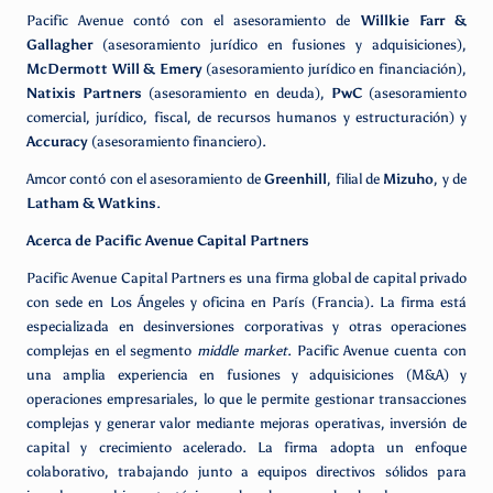
Pacific Avenue contó con el asesoramiento de
Willkie Farr &
Gallagher
(asesoramiento jurídico en fusiones y adquisiciones),
McDermott Will & Emery
(asesoramiento jurídico en financiación),
Natixis Partners
(asesoramiento en deuda),
PwC
(asesoramiento
comercial, jurídico, fiscal, de recursos humanos y estructuración) y
Accuracy
(asesoramiento financiero).
Amcor contó con el asesoramiento de
Greenhill
, filial de
Mizuho
, y de
Latham & Watkins
.
Acerca de Pacific Avenue Capital Partners
Pacific Avenue Capital Partners es una firma global de capital privado
con sede en Los Ángeles y oficina en París (Francia). La firma está
especializada en desinversiones corporativas y otras operaciones
complejas en el segmento
middle market
. Pacific Avenue cuenta con
una amplia experiencia en fusiones y adquisiciones (M&A) y
operaciones empresariales, lo que le permite gestionar transacciones
complejas y generar valor mediante mejoras operativas, inversión de
capital y crecimiento acelerado. La firma adopta un enfoque
colaborativo, trabajando junto a equipos directivos sólidos para