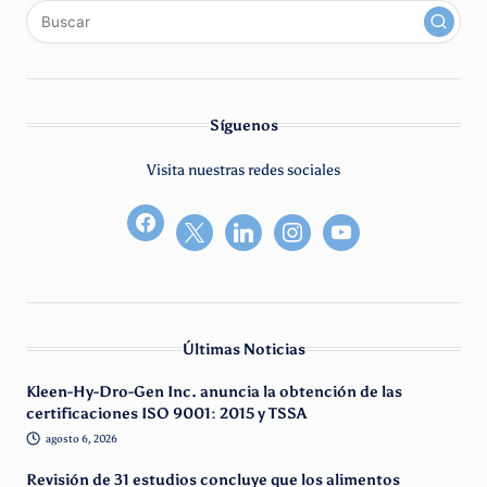
x
linkedin
instagram
youtube
Síguenos
Visita nuestras redes sociales
facebook2
Últimas Noticias
Kleen-Hy-Dro-Gen Inc. anuncia la obtención de las
certificaciones ISO 9001: 2015 y TSSA
agosto 6, 2026
Revisión de 31 estudios concluye que los alimentos