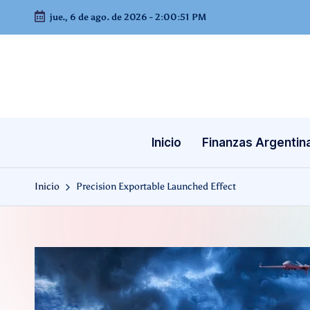
jue., 6 de ago. de 2026
-
2:00:51 PM
Saltar
al
contenido
Inicio
Finanzas Argentin
Inicio
Precision Exportable Launched Effect