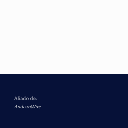
Aliado de:
AndeanWire