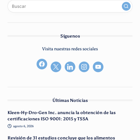
x
linkedin
instagram
youtube
Síguenos
Visita nuestras redes sociales
facebook2
Últimas Noticias
Kleen-Hy-Dro-Gen Inc. anuncia la obtención de las
certificaciones ISO 9001: 2015 y TSSA
agosto 6, 2026
Revisión de 31 estudios concluye que los alimentos