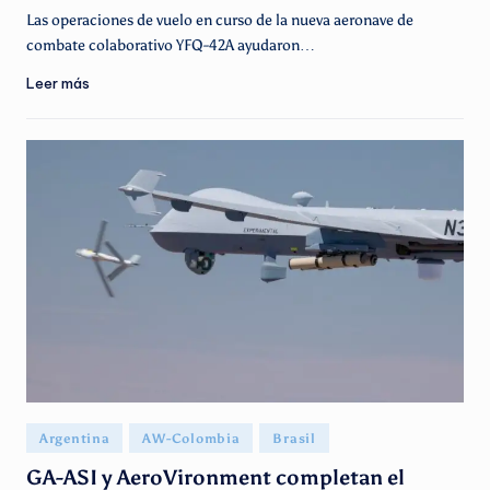
Las operaciones de vuelo en curso de la nueva aeronave de
combate colaborativo YFQ-42A ayudaron…
Leer más
Publicado
Argentina
AW-Colombia
Brasil
en
GA-ASI y AeroVironment completan el