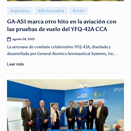
Publicado
Argentina
AW-Colombia
Brasil
en
GA-ASI marca otro hito en la aviación con
las pruebas de vuelo del YFQ-42A CCA
agosto 28, 2025
La aeronave de combate colaborativo YFQ-42A, diseñada y
desarrollada por General Atomics Aeronautical Systems, Inc.…
Leer más