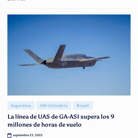
Publicado
Argentina
AW-Colombia
Brasil
en
La línea de UAS de GA-ASI supera los 9
millones de horas de vuelo
septiembre 23, 2025