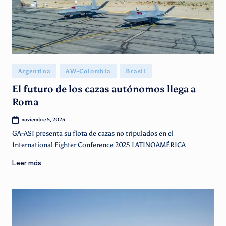
Publicado
Argentina
AW-Colombia
Brasil
en
El futuro de los cazas autónomos llega a
Roma
noviembre 5, 2025
GA-ASI presenta su flota de cazas no tripulados en el
International Fighter Conference 2025 LATINOAMÉRICA…
Leer más