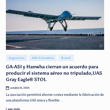
Publicado
Argentina
AW-Colombia
Brasil
en
GA-ASI y Hanwha cierran un acuerdo para
producir el sistema aéreo no tripulado,UAS
Gray Eagle® STOL
octubre 15, 2025
La asociación permitirá ahorrar costes mediante la fabricación de
una plataforma UAS única y flexible…
Leer más