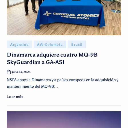
Publicado
Argentina
AW-Colombia
Brasil
en
Dinamarca adquiere cuatro MQ-9B
SkyGuardian a GA-ASI
julio 23, 2025
NSPA apoya a Dinamarca y a países europeos en la adquisición y
mantenimiento del MQ-9B…
Leer más