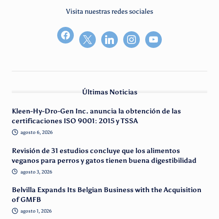
Visita nuestras redes sociales
facebook2
Últimas Noticias
Kleen-Hy-Dro-Gen Inc. anuncia la obtención de las
certificaciones ISO 9001: 2015 y TSSA
agosto 6, 2026
Revisión de 31 estudios concluye que los alimentos
veganos para perros y gatos tienen buena digestibilidad
agosto 3, 2026
Belvilla Expands Its Belgian Business with the Acquisition
of GMFB
agosto 1, 2026