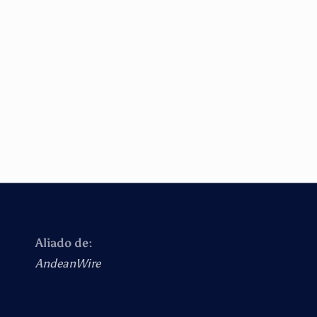
Aliado de:
AndeanWire