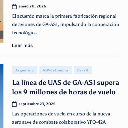
enero 20, 2026
El acuerdo marca la primera fabricación regional
de aviones de GA-ASI, impulsando la cooperación
tecnológica…
Leer más
Publicado
Argentina
AW-Colombia
Brasil
en
La línea de UAS de GA-ASI supera
los 9 millones de horas de vuelo
septiembre 23, 2025
Las operaciones de vuelo en curso de la nueva
aeronave de combate colaborativo YFQ-42A