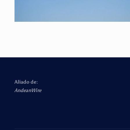
Aliado de:
AndeanWire