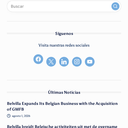
x
linkedin
instagram
youtube
Síguenos
Visita nuestras redes sociales
facebook2
Últimas Noticias
Belvilla Expands Its Belgian Business with the Acquisition
of GMFB
agosto 1, 2026
Belvilla breidt Belgische activiteiten uit met de overname