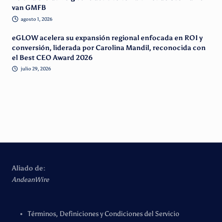
van GMFB
agosto 1, 2026
eGLOW acelera su expansión regional enfocada en ROI y
conversión, liderada por Carolina Mandil, reconocida con
el Best CEO Award 2026
julio 29, 2026
Aliado de:
AndeanWire
Términos, Definiciones y Condiciones del Servicio