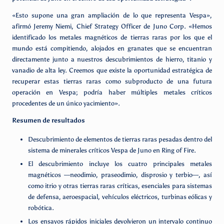
«Esto supone una gran ampliación de lo que representa Vespa»,
afirmó Jeremy Niemi, Chief Strategy Officer de Juno Corp. «Hemos
identificado los metales magnéticos de tierras raras por los que el
mundo está compitiendo, alojados en granates que se encuentran
directamente junto a nuestros descubrimientos de hierro, titanio y
vanadio de alta ley. Creemos que existe la oportunidad estratégica de
recuperar estas tierras raras como subproducto de una futura
operación en Vespa; podría haber múltiples metales críticos
procedentes de un único yacimiento».
Resumen de resultados
Descubrimiento de elementos de tierras raras pesadas dentro del
sistema de minerales críticos Vespa de Juno en Ring of Fire.
El descubrimiento incluye los cuatro principales metales
magnéticos —neodimio, praseodimio, disprosio y terbio—, así
como itrio y otras tierras raras críticas, esenciales para sistemas
de defensa, aeroespacial, vehículos eléctricos, turbinas eólicas y
robótica.
Los ensayos rápidos iniciales devolvieron un intervalo continuo