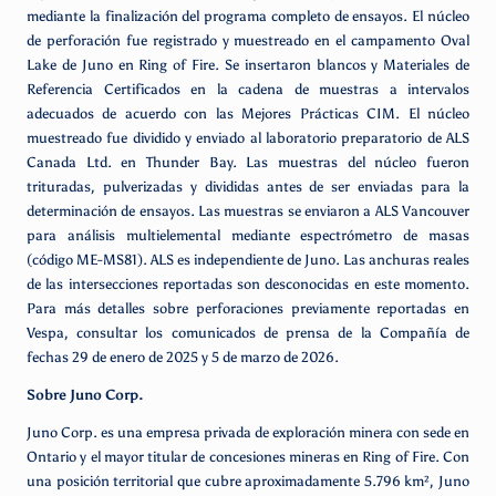
mediante la finalización del programa completo de ensayos. El núcleo
de perforación fue registrado y muestreado en el campamento Oval
Lake de Juno en Ring of Fire. Se insertaron blancos y Materiales de
Referencia Certificados en la cadena de muestras a intervalos
adecuados de acuerdo con las Mejores Prácticas CIM. El núcleo
muestreado fue dividido y enviado al laboratorio preparatorio de ALS
Canada Ltd. en Thunder Bay. Las muestras del núcleo fueron
trituradas, pulverizadas y divididas antes de ser enviadas para la
determinación de ensayos. Las muestras se enviaron a ALS Vancouver
para análisis multielemental mediante espectrómetro de masas
(código ME-MS81). ALS es independiente de Juno. Las anchuras reales
de las intersecciones reportadas son desconocidas en este momento.
Para más detalles sobre perforaciones previamente reportadas en
Vespa, consultar los comunicados de prensa de la Compañía de
fechas 29 de enero de 2025 y 5 de marzo de 2026.
Sobre Juno Corp.
Juno Corp. es una empresa privada de exploración minera con sede en
Ontario y el mayor titular de concesiones mineras en Ring of Fire. Con
una posición territorial que cubre aproximadamente 5.796 km², Juno