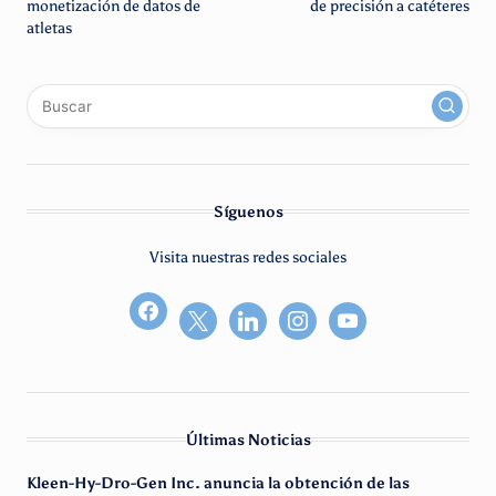
monetización de datos de
de precisión a catéteres
atletas
x
linkedin
instagram
youtube
Síguenos
Visita nuestras redes sociales
facebook2
Últimas Noticias
Kleen-Hy-Dro-Gen Inc. anuncia la obtención de las