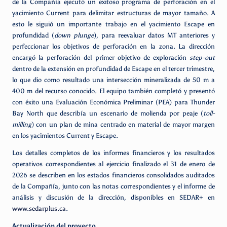
de la Compañía ejecutó un exitoso programa de perforación en el
yacimiento Current para delimitar estructuras de mayor tamaño. A
esto le siguió un importante trabajo en el yacimiento Escape en
profundidad (
down plunge
), para reevaluar datos MT anteriores y
perfeccionar los objetivos de perforación en la zona. La dirección
encargó la perforación del primer objetivo de exploración
step-out
dentro de la extensión en profundidad de Escape en el tercer trimestre,
lo que dio como resultado una intersección mineralizada de 50 m a
400 m del recurso conocido. El equipo también completó y presentó
con éxito una Evaluación Económica Preliminar (PEA) para Thunder
Bay North que describía un escenario de molienda por peaje (
toll-
milling
) con un plan de mina centrado en material de mayor margen
en los yacimientos Current y Escape.
Los detalles completos de los informes financieros y los resultados
operativos correspondientes al ejercicio finalizado el 31 de enero de
2026 se describen en los estados financieros consolidados auditados
de la Compañía, junto con las notas correspondientes y el informe de
análisis y discusión de la dirección, disponibles en SEDAR+ en
www.sedarplus.ca
.
Actualización del proyecto