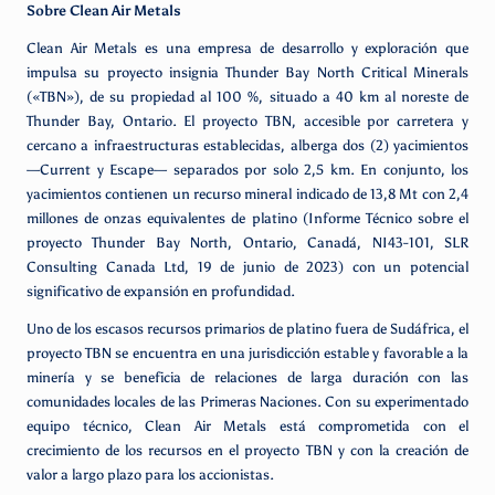
Sobre Clean Air Metals
Clean Air Metals es una empresa de desarrollo y exploración que
impulsa su proyecto insignia Thunder Bay North Critical Minerals
(«TBN»), de su propiedad al 100 %, situado a 40 km al noreste de
Thunder Bay, Ontario. El proyecto TBN, accesible por carretera y
cercano a infraestructuras establecidas, alberga dos (2) yacimientos
—Current y Escape— separados por solo 2,5 km. En conjunto, los
yacimientos contienen un recurso mineral indicado de 13,8 Mt con 2,4
millones de onzas equivalentes de platino (Informe Técnico sobre el
proyecto Thunder Bay North, Ontario, Canadá, NI43-101, SLR
Consulting Canada Ltd, 19 de junio de 2023) con un potencial
significativo de expansión en profundidad.
Uno de los escasos recursos primarios de platino fuera de Sudáfrica, el
proyecto TBN se encuentra en una jurisdicción estable y favorable a la
minería y se beneficia de relaciones de larga duración con las
comunidades locales de las Primeras Naciones. Con su experimentado
equipo técnico, Clean Air Metals está comprometida con el
crecimiento de los recursos en el proyecto TBN y con la creación de
valor a largo plazo para los accionistas.