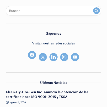
x
linkedin
instagram
youtube
Síguenos
Visita nuestras redes sociales
facebook2
Últimas Noticias
Kleen-Hy-Dro-Gen Inc. anuncia la obtención de las
certificaciones ISO 9001: 2015 y TSSA
agosto 6, 2026