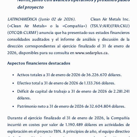
del proyecto
LATINOAMÉRICA (Junio 02 de 2026).
Clean Air Metals Inc.
(«Clean Air Metals» o la «Compañía») (TSX.V:AIR)(FRA:CKU)
(OTCQB:CLRMF) anuncia que ha presentado sus estados financieros
consolidados auditados y el informe de análisis y discusión de la
dirección correspondientes al ejercicio finalizado el 31 de enero de
2026, disponibles para su consulta en
www.sedarplus.ca
.
Aspectos financieros destacados
Activos totales a 31 de enero de 2026 de 36.226.670 dólares.
Efectivo total a 31 de enero de 2026 de 1.133.766 dólares.
Déficit de capital de trabajo a 31 de enero de 2026 de 2.281.241
dólares.
Patrimonio neto a 31 de enero de 2026 de 32.604.804 dólares.
Durante el ejercicio finalizado el 31 de enero de 2026, la Compañía
incurrió en costes por valor de 1.190.489 dólares en actividades de
exploración en el proyecto TBN. A principios de año, el equipo directivo