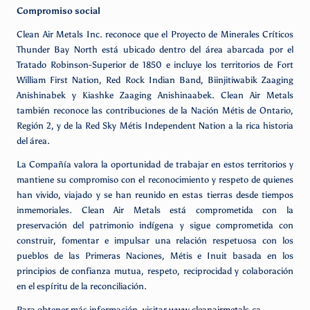
Compromiso social
Clean Air Metals Inc. reconoce que el Proyecto de Minerales Críticos
Thunder Bay North está ubicado dentro del área abarcada por el
Tratado Robinson-Superior de 1850 e incluye los territorios de Fort
William First Nation, Red Rock Indian Band, Biinjitiwabik Zaaging
Anishinabek y Kiashke Zaaging Anishinaabek. Clean Air Metals
también reconoce las contribuciones de la Nación Métis de Ontario,
Región 2, y de la Red Sky Métis Independent Nation a la rica historia
del área.
La Compañía valora la oportunidad de trabajar en estos territorios y
mantiene su compromiso con el reconocimiento y respeto de quienes
han vivido, viajado y se han reunido en estas tierras desde tiempos
inmemoriales. Clean Air Metals está comprometida con la
preservación del patrimonio indígena y sigue comprometida con
construir, fomentar e impulsar una relación respetuosa con los
pueblos de las Primeras Naciones, Métis e Inuit basada en los
principios de confianza mutua, respeto, reciprocidad y colaboración
en el espíritu de la reconciliación.
Para obtener más información, visitar
www.cleanairmetals.ca
.