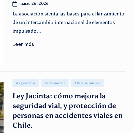
marzo 26, 2026
La asociación sienta las bases para el lanzamiento
de un intercambio internacional de elementos
impulsado…
Leer más
Publicado
Argentina
Automotor
AW-Colombia
en
Ley Jacinta: cómo mejora la
seguridad vial, y protección de
personas en accidentes viales en
Chile.