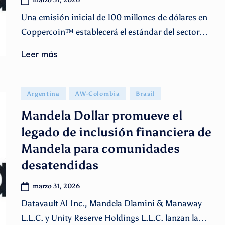
Una emisión inicial de 100 millones de dólares en
Coppercoin™ establecerá el estándar del sector…
Leer más
Publicado
Argentina
AW-Colombia
Brasil
en
Mandela Dollar promueve el
legado de inclusión financiera de
Mandela para comunidades
desatendidas
marzo 31, 2026
Datavault AI Inc., Mandela Dlamini & Manaway
L.L.C. y Unity Reserve Holdings L.L.C. lanzan la…