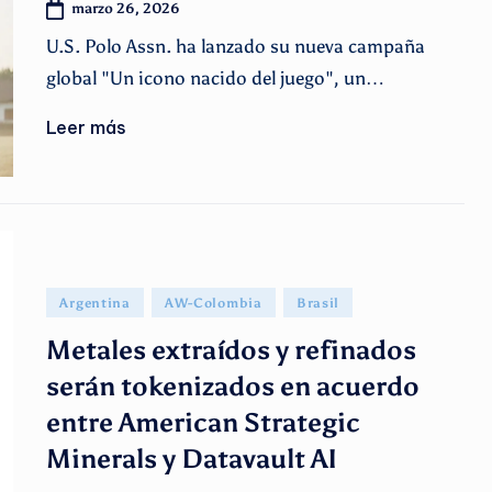
marzo 26, 2026
U.S. Polo Assn. ha lanzado su nueva campaña
global "Un icono nacido del juego", un…
Leer más
Publicado
Argentina
AW-Colombia
Brasil
en
Metales extraídos y refinados
serán tokenizados en acuerdo
entre American Strategic
Minerals y Datavault AI