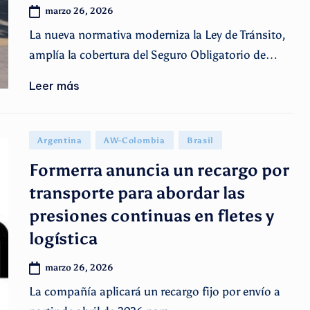
marzo 26, 2026
La nueva normativa moderniza la Ley de Tránsito,
amplía la cobertura del Seguro Obligatorio de…
Leer más
Publicado
Argentina
AW-Colombia
Brasil
en
Formerra anuncia un recargo por
transporte para abordar las
presiones continuas en fletes y
logística
marzo 26, 2026
La compañía aplicará un recargo fijo por envío a