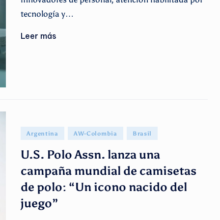
tecnología y…
Leer más
Publicado
Argentina
AW-Colombia
Brasil
en
U.S. Polo Assn. lanza una
campaña mundial de camisetas
de polo: “Un icono nacido del
juego”